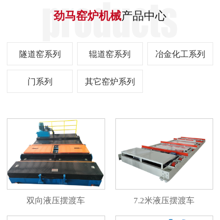
劲马窑炉机械
产品中心
隧道窑系列
辊道窑系列
冶金化工系列
门系列
其它窑炉系列
双向液压摆渡车
7.2米液压摆渡车