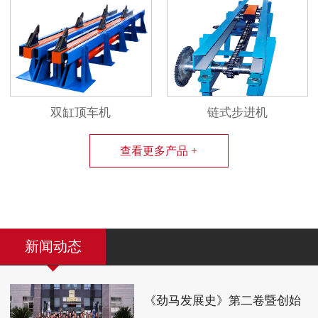
双缸顶车机
链式步进机
查看更多产品 +
新闻动态
《劲马发展史》第二卷暨创始