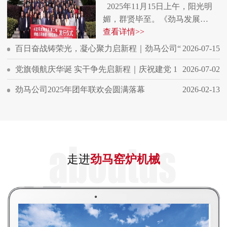
2025年11月15日上午，阳光明
媚，群贤毕至。《劲马发展…
查看详情>>
百日奋战铸荣光，凝心聚力启新程｜劲马公司“
2026-07-15
党旗领航庆华诞 实干争先启新程｜庆祝建党 1
2026-07-02
劲马公司2025年团年联欢会圆满落幕
2026-02-13
走进
劲马窑炉机械