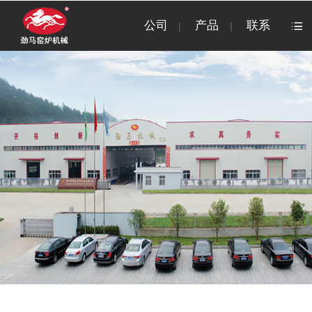
公司
产品
联系
|
|